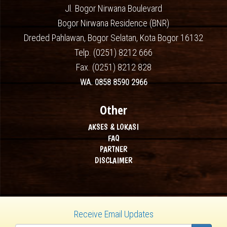
Jl. Bogor Nirwana Boulevard
Bogor Nirwana Residence (BNR)
Dreded Pahlawan, Bogor Selatan, Kota Bogor 16132
Telp. (0251) 8212 666
Fax. (0251) 8212 828
WA. 0858 8590 2966
Other
AKSES & LOKASI
FAQ
PARTNER
DISCLAIMER
Receive Email Updates