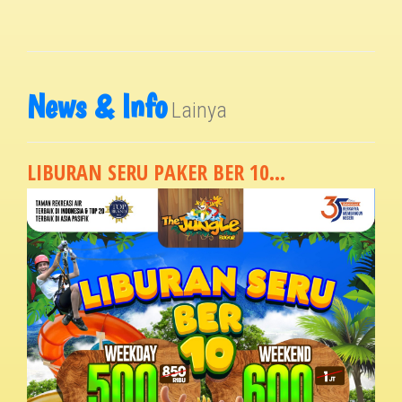
News & Info
Lainya
LIBURAN SERU PAKER BER 10...