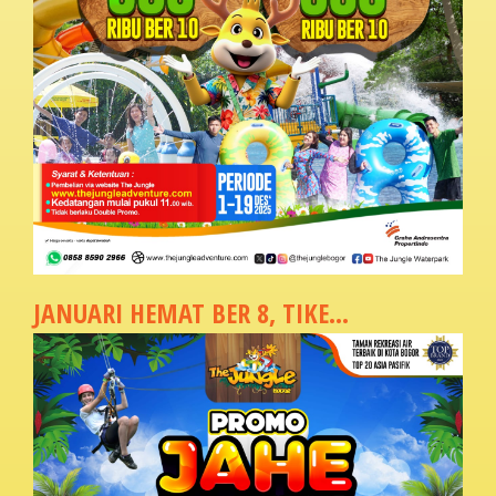
JANUARI HEMAT BER 8, TIKE...