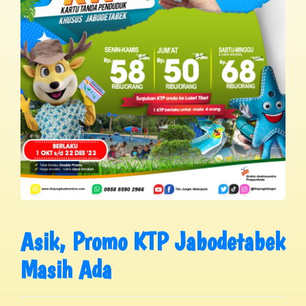
Asik, Promo KTP Jabodetabek
Masih Ada