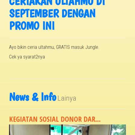
CERIAKAN ULTAHMU DI
SEPTEMBER DENGAN
PROMO INI
Ayo bikin ceria ultahmu, GRATIS masuk Jungle.
Cek ya syarat2nya
News & Info
Lainya
KEGIATAN SOSIAL DONOR DAR...