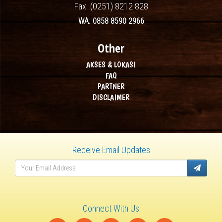
Fax. (0251) 8212 828
WA. 0858 8590 2966
Other
AKSES & LOKASI
FAQ
PARTNER
DISCLAIMER
Receive Email Updates
Connect With Us