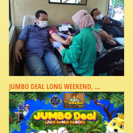
JUMBO DEAL LONG WEEKEND, ...