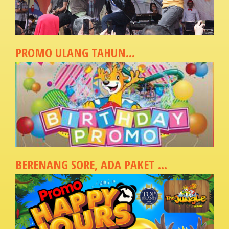
PROMO ULANG TAHUN...
BERENANG SORE, ADA PAKET ...