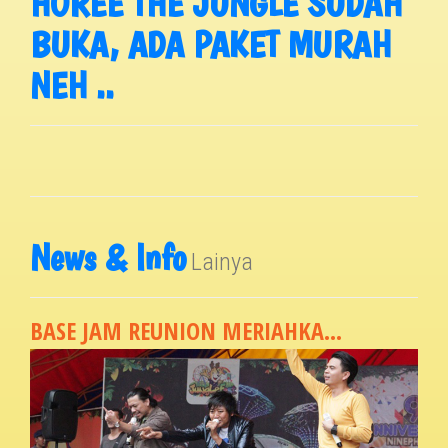
HOREE THE JUNGLE SUDAH
BUKA, ADA PAKET MURAH
NEH ..
News & Info
Lainya
BASE JAM REUNION MERIAHKA...