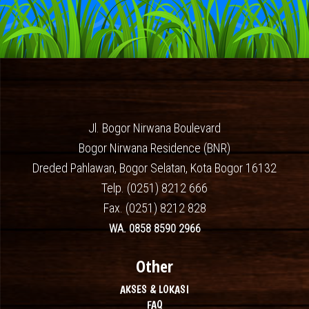
Jl. Bogor Nirwana Boulevard
Bogor Nirwana Residence (BNR)
Dreded Pahlawan, Bogor Selatan, Kota Bogor 16132
Telp. (0251) 8212 666
Fax. (0251) 8212 828
WA. 0858 8590 2966
Other
AKSES & LOKASI
FAQ