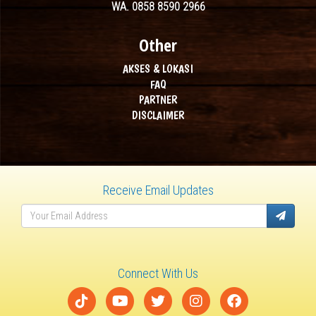
WA. 0858 8590 2966
Other
AKSES & LOKASI
FAQ
PARTNER
DISCLAIMER
Receive Email Updates
Connect With Us