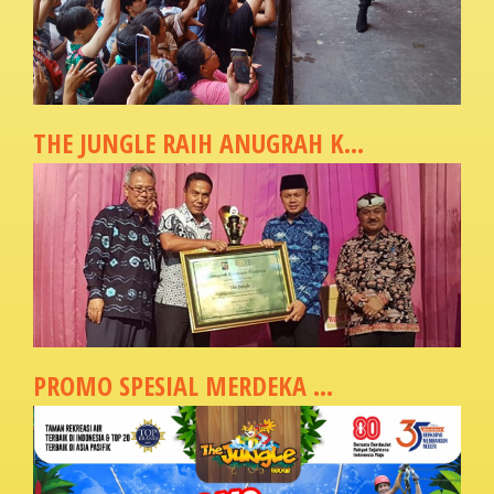
THE JUNGLE RAIH ANUGRAH K...
PROMO SPESIAL MERDEKA ...