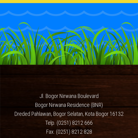
Jl. Bogor Nirwana Boulevard
Bogor Nirwana Residence (BNR)
Dreded Pahlawan, Bogor Selatan, Kota Bogor 16132
Telp. (0251) 8212 666
Fax. (0251) 8212 828