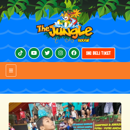
BELI TIKET
Toggle navigation