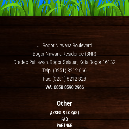
Jl. Bogor Nirwana Boulevard
Bogor Nirwana Residence (BNR)
Dreded Pahlawan, Bogor Selatan, Kota Bogor 16132
Telp. (0251) 8212 666
Fax. (0251) 8212 828
WA. 0858 8590 2966
Other
AKSES & LOKASI
FAQ
PARTNER