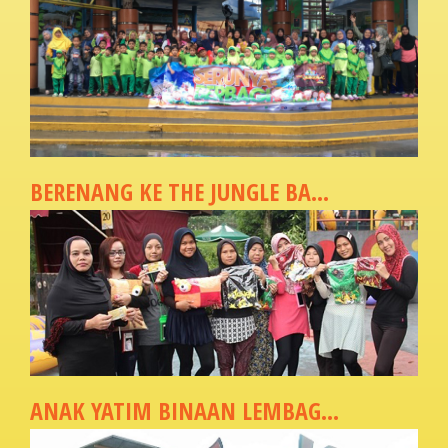
BERENANG KE THE JUNGLE BA...
ANAK YATIM BINAAN LEMBAG...