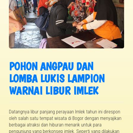
POHON ANGPAU DAN
LOMBA LUKIS LAMPION
WARNAI LIBUR IMLEK
Datangnya libur panjang perayaan Imlek tahun ini direspon
oleh salah satu tempat wisata di Bogor dengan menyajikan
berbagai atraksi dan hiburan menarik untuk para
pengunjung yang berkonsep imlek. Seperti yang dilakukan