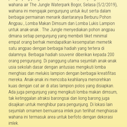
wahana air The Jungle Waterpark Bogor, Selasa (5/2/2019),
wahana ini mengajak pengunjung untuk ikut serta dalam
berbagai permainan menarik diantaranya Berburu Pohon
Angpau , Lomba Makan Dimsum dan Lomba Lukis Lampion
untuk anak-anak . The Jungle menyediakan pohon angpau
dimana setiap pengunjung yang membeli tiket minimal
empat orang berhak mendapatkan kesempatan memetik
satu angpao dengan berbagai hadiah yang tertera di
dalamnya. Berbagai hadiah souvenir diberikan kepada 200
orang pengunjung. Di panggung utama sejumlah anak-anak
usia sekolah dasar dengan antusias mengikuti lomba
menghias dan melukis lampion dengan berbagai kreatifitas
mereka. Anak-anak ini mencoba keahlianya menorehkan
kuas dengan cat air di atas lampion polos yang disiapkan.
Ada juga pengunjung yang mengikuti lomba makan dimsum,
tak ketinggalan atraksi barongsai dan liong barong juga
disajikan untuk menghibur para pengunjung. Di lokasi lain
sejumlah ornamen bernuansa imlek pun terlihat menghiasai
wahana ini termasuk area untuk berfoto dengan dekorasi
imlek.