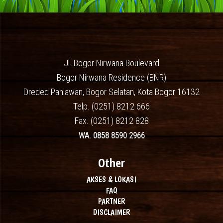
Jl. Bogor Nirwana Boulevard
Bogor Nirwana Residence (BNR)
Dreded Pahlawan, Bogor Selatan, Kota Bogor 16132
Telp. (0251) 8212 666
Fax. (0251) 8212 828
WA. 0858 8590 2966
Other
AKSES & LOKASI
FAQ
PARTNER
DISCLAIMER