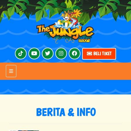
BELI TIKET
Toggle navigation
BERITA & INFO