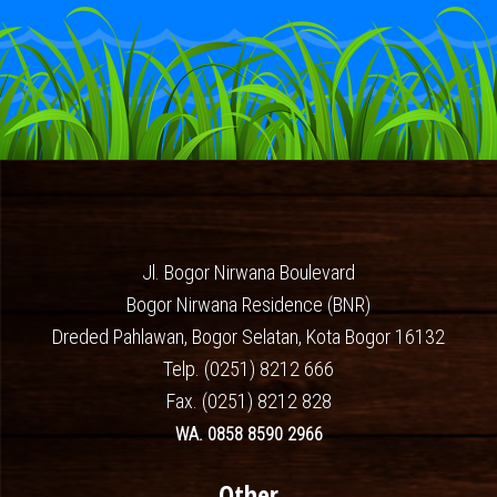
Jl. Bogor Nirwana Boulevard
Bogor Nirwana Residence (BNR)
Dreded Pahlawan, Bogor Selatan, Kota Bogor 16132
Telp. (0251) 8212 666
Fax. (0251) 8212 828
WA. 0858 8590 2966
Other