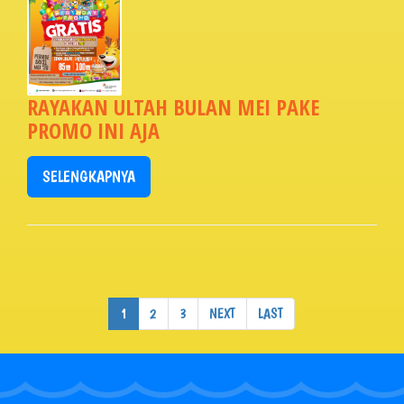
RAYAKAN ULTAH BULAN MEI PAKE
PROMO INI AJA
SELENGKAPNYA
1
2
3
NEXT
LAST