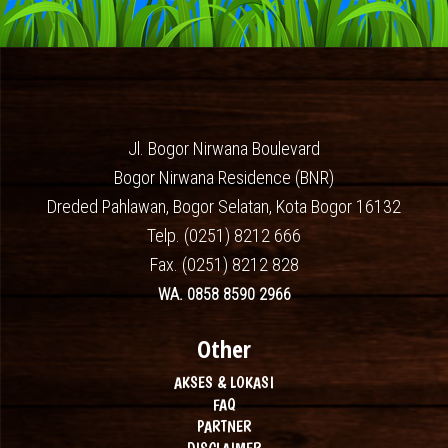
Jl. Bogor Nirwana Boulevard
Bogor Nirwana Residence (BNR)
Dreded Pahlawan, Bogor Selatan, Kota Bogor 16132
Telp. (0251) 8212 666
Fax. (0251) 8212 828
WA. 0858 8590 2966
Other
AKSES & LOKASI
FAQ
PARTNER