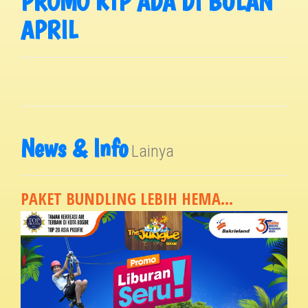
PROMO KTP ADA DI BULAN
APRIL
News & Info
Lainya
PAKET BUNDLING LEBIH HEMA...