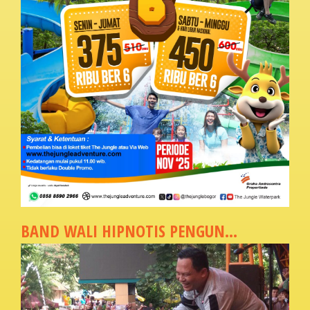
BAND WALI HIPNOTIS PENGUN...