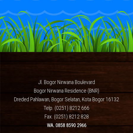
Jl. Bogor Nirwana Boulevard
Bogor Nirwana Residence (BNR)
Dreded Pahlawan, Bogor Selatan, Kota Bogor 16132
Telp. (0251) 8212 666
Fax. (0251) 8212 828
WA. 0858 8590 2966