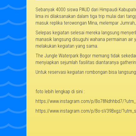
Sebanyak 4000 siswa PAUD dari Himpaudi Kabupaten 
lima ini dilaksanakan dalam tiga trip mulai dari ta
masuk replika terowongan Mina, melempar Jumrah, 
Selepas kegiatan selesai mereka langsung menyerb
manasik langsung disuguhi wahana permainan air y
melakukan kegiatan yang sama.
The Jungle Waterpark Bogor memang tidak sekedar
menyiapkan sejumlah fasilitas diantaranya gatherin
Untuk reservasi kegiatan rombongan bisa langsu
foto lebih lengkap di sini :
https://www.instagram.com/p/Bo78Ndhhbd7/?utm_s
https://www.instagram.com/p/Bo-sV39Bxgz/?utm_s