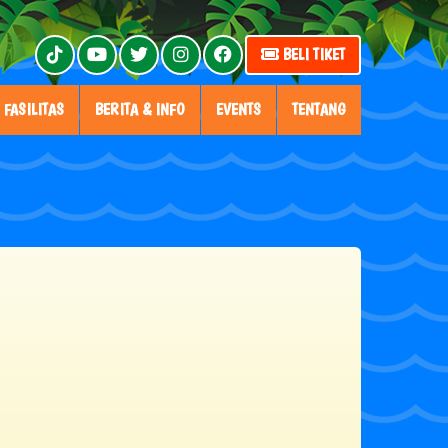
BELI TIKET
FASILITAS
BERITA & INFO
EVENTS
TENTANG