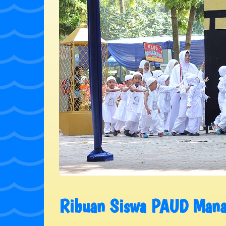
Ribuan Siswa PAUD Manas