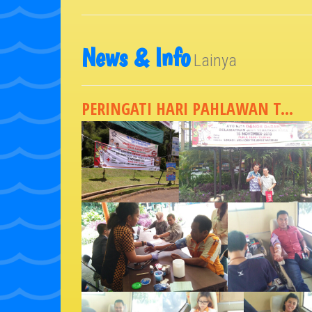
News & Info
Lainya
PERINGATI HARI PAHLAWAN T...