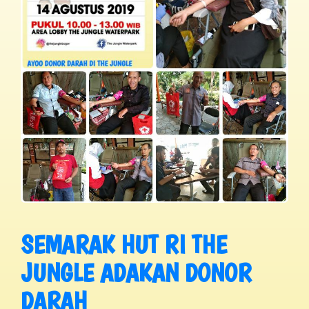
SEMARAK HUT RI THE
JUNGLE ADAKAN DONOR
DARAH