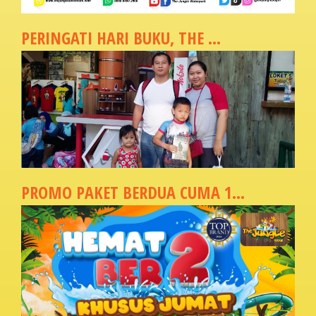
PERINGATI HARI BUKU, THE ...
PROMO PAKET BERDUA CUMA 1...