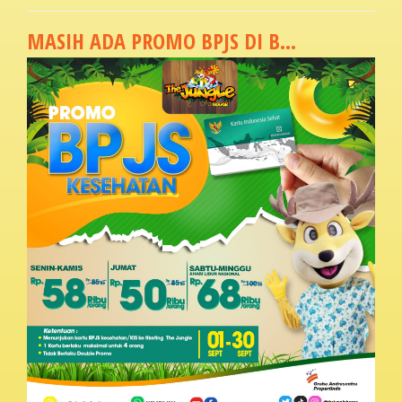
MASIH ADA PROMO BPJS DI B...