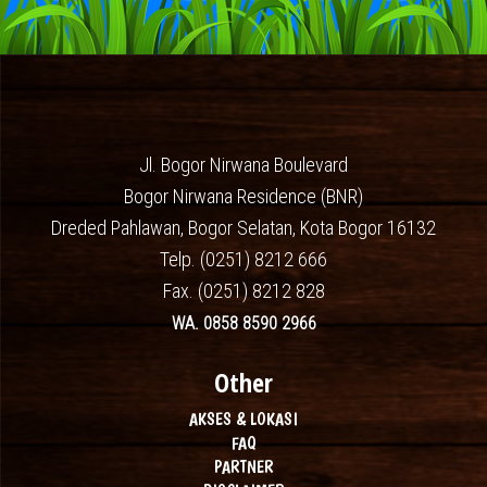
Jl. Bogor Nirwana Boulevard
Bogor Nirwana Residence (BNR)
Dreded Pahlawan, Bogor Selatan, Kota Bogor 16132
Telp. (0251) 8212 666
Fax. (0251) 8212 828
WA. 0858 8590 2966
Other
AKSES & LOKASI
FAQ
PARTNER