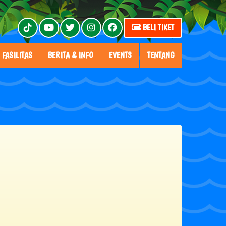
BELI TIKET
FASILITAS
BERITA & INFO
EVENTS
TENTANG