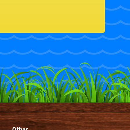
Other