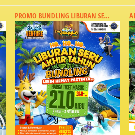
PROMO BUNDLING LIBURAN SE...
A