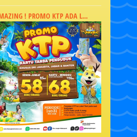
MAZING ! PROMO KTP ADA L...