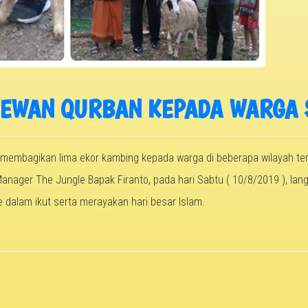
HEWAN QURBAN KEPADA WARGA 
 membagikan lima ekor kambing kepada warga di beberapa wilayah ter
anager The Jungle Bapak Firanto, pada hari Sabtu ( 10/8/2019 ), la
 dalam ikut serta merayakan hari besar Islam.