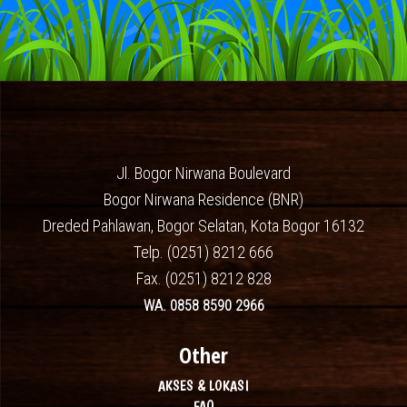
Jl. Bogor Nirwana Boulevard
Bogor Nirwana Residence (BNR)
Dreded Pahlawan, Bogor Selatan, Kota Bogor 16132
Telp. (0251) 8212 666
Fax. (0251) 8212 828
WA. 0858 8590 2966
Other
AKSES & LOKASI
FAQ