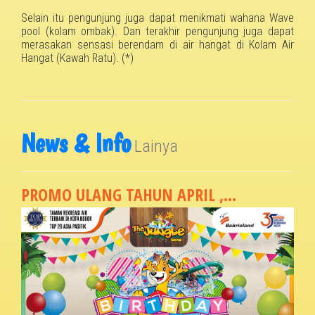
Selain itu pengunjung juga dapat menikmati wahana Wave
pool (kolam ombak)
.
Dan terakhir pengunjung juga dapat
merasakan sensasi berendam di air hangat di Kolam Air
Hangat
(Kawah Ratu).
(*)
News & Info
Lainya
PROMO ULANG TAHUN APRIL ,...